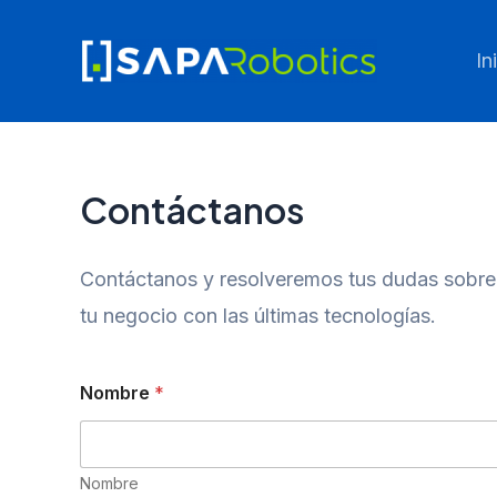
Ir
al
In
contenido
Contáctanos
Contáctanos y resolveremos tus dudas sobre 
tu negocio con las últimas tecnologías.
Nombre
*
Nombre