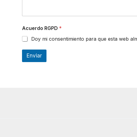
Acuerdo RGPD
*
Doy mi consentimiento para que esta web alm
Enviar