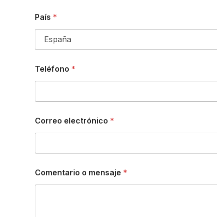
País
*
Teléfono
*
Correo electrónico
*
Comentario o mensaje
*