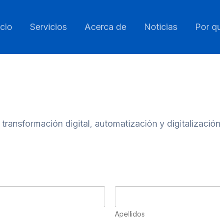
icio
Servicios
Acerca de
Noticias
Por q
transformación digital, automatización y digitalizaci
Apellidos