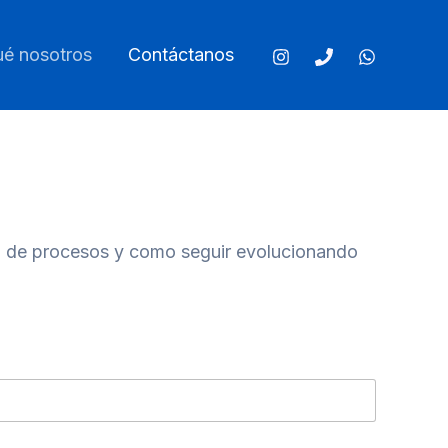
ué nosotros
Contáctanos
ón de procesos y como seguir evolucionando