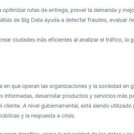
a optimizar rutas de entrega, prever la demanda y mejora
nálisis de Big Data ayuda a detectar fraudes, evaluar r
ear ciudades más eficientes al analizar el tráfico, la 
a en que operan las organizaciones y la sociedad en g
informadas, desarrollar productos y servicios más per
l cliente. A nivel gubernamental, está siendo utilizad
públicas y la respuesta a crisis.