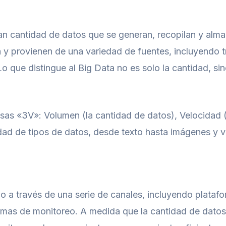
gran cantidad de datos que se generan, recopilan y alm
 y provienen de una variedad de fuentes, incluyendo tr
o que distingue al Big Data no es solo la cantidad, si
osas «3V»: Volumen (la cantidad de datos), Velocidad (
dad de tipos de datos, desde texto hasta imágenes y v
bo a través de una serie de canales, incluyendo plataf
temas de monitoreo. A medida que la cantidad de datos