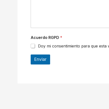
Acuerdo RGPD
*
Doy mi consentimiento para que esta 
Enviar
Navegación
de