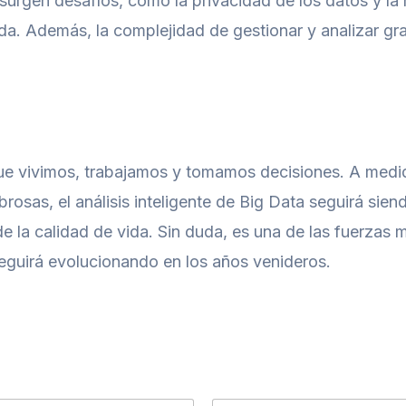
 surgen desafíos, como la privacidad de los datos y la
da. Además, la complejidad de gestionar y analizar gr
que vivimos, trabajamos y tomamos decisiones. A med
sas, el análisis inteligente de Big Data seguirá siend
 de la calidad de vida. Sin duda, es una de las fuerz
seguirá evolucionando en los años venideros.