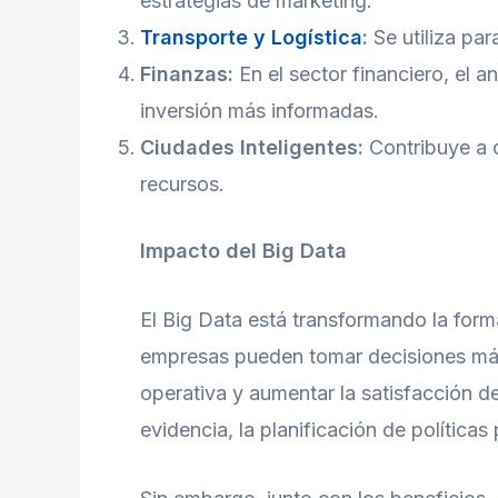
estrategias de marketing.
Transporte y Logística
:
Se utiliza par
Finanzas:
En el sector financiero, el a
inversión más informadas.
Ciudades Inteligentes:
Contribuye a cr
recursos.
Impacto del Big Data
El Big Data está transformando la form
empresas pueden tomar decisiones más 
operativa y aumentar la satisfacción de
evidencia, la planificación de políticas 