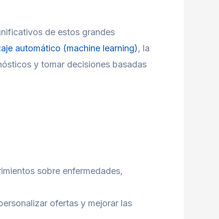
gnificativos de estos grandes
aje automático (machine learning)
, la
ronósticos y tomar decisiones basadas
brimientos sobre enfermedades,
rsonalizar ofertas y mejorar las