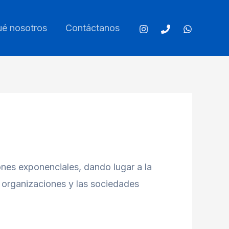
ué nosotros
Contáctanos
ones exponenciales, dando lugar a la
s organizaciones y las sociedades