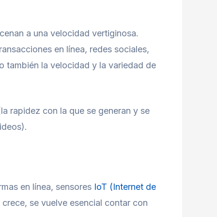
acenan a una velocidad vertiginosa.
ansacciones en línea, redes sociales,
no también la velocidad y la variedad de
la rapidez con la que se generan y se
ideos).
ormas en línea, sensores
IoT (Internet de
 crece, se vuelve esencial contar con