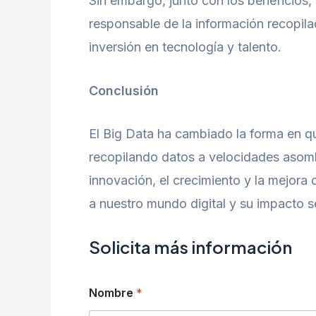
Sin embargo, junto con los beneficios,
responsable de la información recopila
inversión en tecnología y talento.
Conclusión
El Big Data ha cambiado la forma en 
recopilando datos a velocidades asombro
innovación, el crecimiento y la mejora
a nuestro mundo digital y su impacto 
Solicita más información
Nombre
*