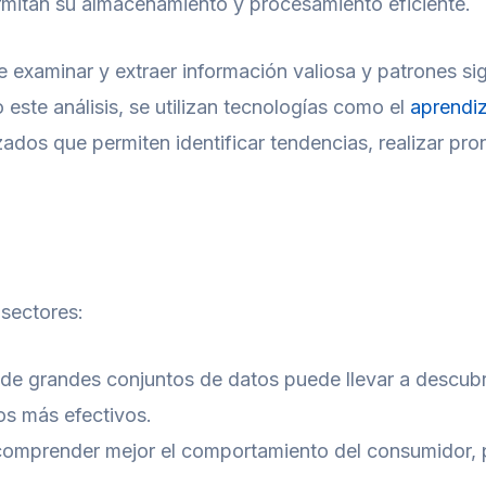
ermitan su almacenamiento y procesamiento eficiente.
de examinar y extraer información valiosa y patrones si
este análisis, se utilizan tecnologías como el
aprendiz
anzados que permiten identificar tendencias, realizar p
 sectores:
s de grandes conjuntos de datos puede llevar a descu
os más efectivos.
comprender mejor el comportamiento del consumidor, pe