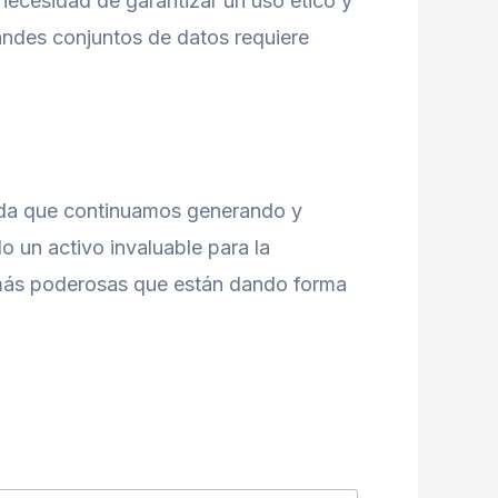
 necesidad de garantizar un uso ético y
andes conjuntos de datos requiere
ida que continuamos generando y
o un activo invaluable para la
as más poderosas que están dando forma